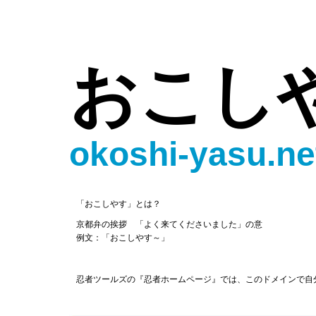
おこし
okoshi-yasu.ne
「おこしやす」とは？
京都弁の挨拶 「よく来てくださいました」の意
例文：「おこしやす～」
忍者ツールズの『忍者ホームページ』では、このドメインで自